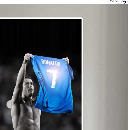
توضیحات