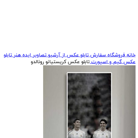
خانه
فروشگاه
سفارش تابلو عکس از آرشیو تصاویر ایده هنر
تابلو
عکس گیم و اسپورت
تابلو عکس کریستیانو رونالدو