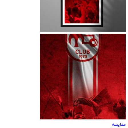
مقایسه