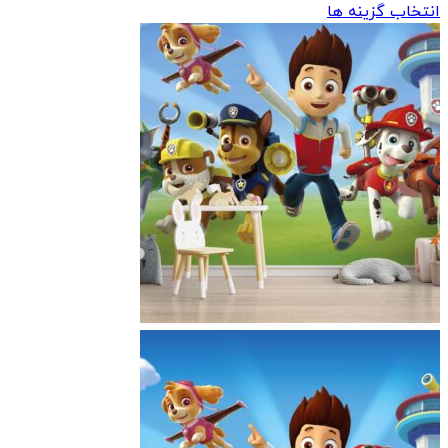
قیمت:
انتخاب گزینه ها
260000 تومان
تا
327000 تومان