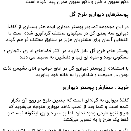
دکوراسیون داخلی و دکوراسیون مدرن پیدا کرده است.
پوسترهای دیواری طرح گل
در این مجموعه تصاویر پوستر دیواری ایده هنر بسیاری از کاغذ
دیواری سه بعدی گل در سبکهای مختلف گردآوری شده است تا
انتخابی آسان برای مشتریان عزیز در سلایق مختلف فراهم گردد.
پوستر های طرح گل قابل کاربرد در اکثر فضاهای اداری ، تجاری و
مسکونی بوده و جلوه ای زیبا و دلنشین به محیط می دهد.
با استفاده از پوستر دیواری گل در اتاق خواب و اتاق نشیمن لذت
بودن در طبیعت و شادابی را به خانه خود بیاورید.
خرید . سفارش
پوستر دیواری
کاغذ دیواری به گونه‌ای است که چندین طرح بر روی آن تکرار
شده است و شما بعد از نصب کاغذ دیواری متوجه می‌شوید که
هیچ تنوع طرحی وجود ندارد. اما پوستر دیواری اینگونه نیست و
فقط یک طرح را به تصویر می‌کشد.
اگر می خواهید پوستر دیواری مطابق طرح مدنظرتان باشد، باید از