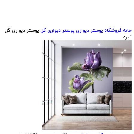
خانه
فروشگاه
پوستر دیواری
پوستر دیواری گل
پوستر دیواری گل
تیره